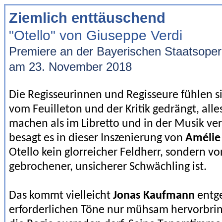
Ziemlich enttäuschend
"Otello" von Giuseppe Verdi
Premiere an der Bayerischen Staatsope
am 23. November 2018
Die Regisseurinnen und Regisseure fühlen s
vom Feuilleton und der Kritik gedrängt, alle
machen als im Libretto und in der Musik vera
besagt es in dieser Inszenierung von
Amélie
Otello kein glorreicher Feldherr, sondern v
gebrochener, unsicherer Schwächling ist.
Das kommt vielleicht
Jonas Kaufmann
entge
erforderlichen Töne nur mühsam hervorbrin