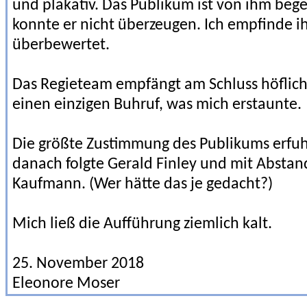
und plakativ. Das Publikum ist von ihm bege
konnte er nicht überzeugen. Ich empfinde ih
überbewertet.
Das Regieteam empfängt am Schluss höflic
einen einzigen Buhruf, was mich erstaunte.
Die größte Zustimmung des Publikums erfuh
danach folgte Gerald Finley und mit Abstan
Kaufmann. (Wer hätte das je gedacht?)
Mich ließ die Aufführung ziemlich kalt.
25. November 2018
Eleonore Moser