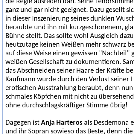
die Regie ausreden darf. Seine Tenorstimme 
ganz und gar nicht geeignet. Dazu gesellt si
in dieser Inszenierung seines dunklen Wusc
beraubte und ihn mit kurzgeschorenem, glat
Bühne stellt. Das sollte wohl Ausgleich daz
heutzutage keinen Weißen mehr schwarz b
auf diese Weise einen gewissen "Nachteil"
weißen Gesellschaft zu dokumentieren. Sa
das Abschneiden seiner Haare der Kräfte be
Kaufmann wurde durch den Verlust seiner H
erotischen Ausstrahlung beraubt, denn nun 
schmales Köpfchen mit nicht zu übersehe
ohne durchschlagskräftiger Stimme übrig!
Dagegen ist
Anja Harteros
als Desdemona e
und ihr Sopran sowieso das Beste, denn die