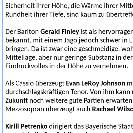
Sicherheit ihrer Höhe, die Wärme ihrer Mitte
Rundheit ihrer Tiefe, sind kaum zu übertreff
Der Bariton
Gerald Finley
ist als hervorrage
bekannt, mit einem Jago jedoch schwer in E
bringen. Da ist zwar eine geschmeidige, wo
Mittellage, aber nur geringe Substanz in de
Eindruckvolles in der Höhe zu vernehmen.
Als Cassio überzeugt
Evan LeRoy Johnson
mi
durchschlagskräftigen Tenor. Von ihm kann 
Zukunft noch weitere gute Partien erwarte
Mezzosopran überzeugt auch
Rachael Wils
Kirill Petrenko
dirigiert das Bayerische Staa