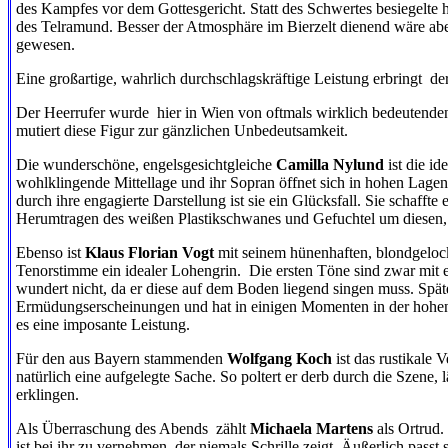
des Kampfes vor dem Gottesgericht. Statt des Schwertes besiegelte 
des Telramund. Besser der Atmosphäre im Bierzelt dienend wäre ab
gewesen.
Eine großartige, wahrlich durchschlagskräftige Leistung erbringt
de
Der Heerrufer wurde
hier in Wien von oftmals wirklich bedeutende
mutiert diese Figur zur gänzlichen Unbedeutsamkeit.
Die wunderschöne, engelsgesichtgleiche
Camilla Nylund
ist die id
wohlklingende Mittellage und ihr Sopran öffnet sich in hohen Lage
durch ihre engagierte Darstellung ist sie ein Glücksfall. Sie schaffte
Herumtragen des weißen Plastikschwanes und Gefuchtel um diesen, 
Ebenso ist
Klaus Florian Vogt
mit seinem hünenhaften, blondgelock
Tenorstimme ein idealer Lohengrin.
Die ersten Töne sind zwar mit 
wundert nicht, da er diese auf dem Boden liegend singen muss. Späte
Ermüdungserscheinungen und hat in einigen Momenten in der hohen
es eine imposante Leistung.
Für den aus Bayern stammenden
Wolfgang Koch
ist das rustikale
natürlich eine aufgelegte Sache. So poltert er derb durch die Szene,
erklingen.
Als Überraschung des Abends
zählt
Michaela Martens
als Ortrud.
ist bei ihr zu vernehmen, der niemals Schrille zeigt. Äußerlich pass