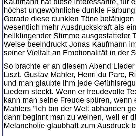
Kaufmann hat diese interessante, für 
höchst ungewöhnliche dunkle Färbung 
Gerade diese dunklen Töne befähigen 
wesentlich mehr Ausdruckskraft als ein
hellklingender Stimme ausgestatteter T
Weise beeindruckt Jonas Kaufmann im
seiner Vielfalt an Emotionalität in der 
So brachte er an diesem Abend Lieder
Liszt, Gustav Mahler, Henri du Parc, R
und man glaubte ihm jede Gefühlsregun
Liedern steckt. Wenn er freudevolle Tex
kann man seine Freude spüren, wenn 
Mahlers "Ich bin der Welt abhanden g
dann beginnt man zu weinen, weil er di
Melancholie glaubhaft zum Ausdruck br