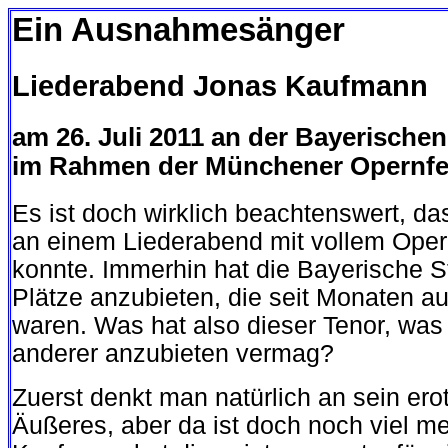
Ein Ausnahmesänger
Liederabend Jonas Kaufmann
am 26. Juli 2011 an der Bayerischen
im Rahmen der Münchener Opernfe
Es ist doch wirklich beachtenswert, da
an einem Liederabend mit vollem Ope
konnte. Immerhin hat die Bayerische S
Plätze anzubieten, die seit Monaten a
waren. Was hat also dieser Tenor, was 
anderer anzubieten vermag?
Zuerst denkt man natürlich an sein ero
Äußeres, aber da ist doch noch viel m