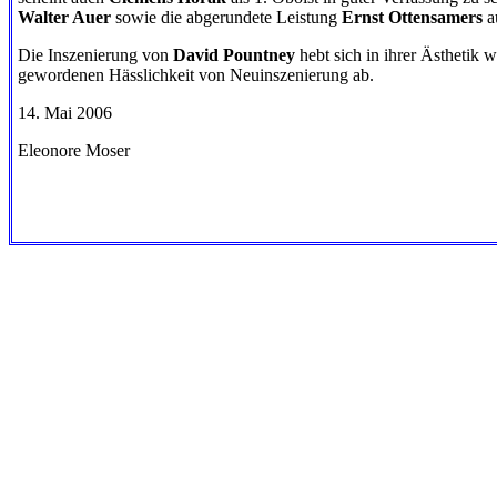
Walter Auer
sowie die abgerundete Leistung
Ernst Ottensamers
au
Die Inszenierung von
David Pountney
hebt sich in ihrer Ästhetik 
gewordenen Hässlichkeit von Neuinszenierung ab.
14. Mai 2006
Eleonore Moser