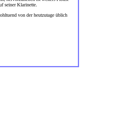
f seiner Klarinette.
wohltuend von der heutzutage üblich